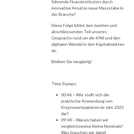
führende Finanzinstitution durch
innovative Ansätze neue Massstäbe in
der Branche?
Diese Folge bildet den zweiten und
abschliessenden Teil unseres
Gesprächs rund um die KfW und den
digitalen Wandel in den Kapitalmärkten
ab.
Bleiben Sie neugierig!
Time Stamps:
00:46 – Wie stellt sich die
praktische Anwendung von
Kryptowertpapieren im Jahr 2025
dar?
09:04 – Warum haben wir
vergleichsweise kleine Nominale?
Was brauchen wir, damit