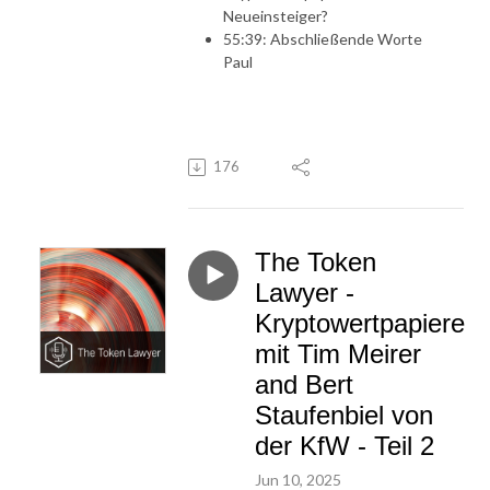
Neueinsteiger?
55:39: Abschließende Worte
Paul
176
The Token
Lawyer -
Kryptowertpapiere
mit Tim Meirer
and Bert
Staufenbiel von
der KfW - Teil 2
Jun 10, 2025