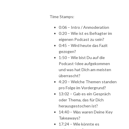
Time Stamps:
0:06 – Intro / Anmoderation
0:20 – Wie ist es Befragter im
eigenen Podcast zu sein?
0:45 – Wird heute das Fazit
gezogen?
1:50 – Wie bist Du auf die
Podcast-Idee aufgekommen
und was hat Dich am meisten
überrascht?
4:20 – Welche Themen standen
pro Folge im Vordergrund?
13:02 – Gab es ein Gespräch
oder Thema, das für Dich
herausgestochen ist?
14:40 – Was waren Deine Key
Takeaways?
17:24 – Wie könnte es