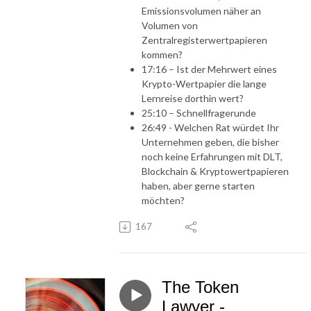
Emissionsvolumen näher an
Volumen von
Zentralregisterwertpapieren
kommen?
17:16 – Ist der Mehrwert eines
Krypto-Wertpapier die lange
Lernreise dorthin wert?
25:10 – Schnellfragerunde
26:49 - Welchen Rat würdet Ihr
Unternehmen geben, die bisher
noch keine Erfahrungen mit DLT,
Blockchain & Kryptowertpapieren
haben, aber gerne starten
möchten?
167
The Token
Lawyer -