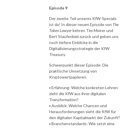
Episode 9
Der zweite Teil unseres KfW-Specials
ist da! In dieser neuen Episode von
The
Token Lawyer
kehren Tim Meirer und
Bert Staufenbiel zurück und geben uns
noch tiefere Einblicke in die
Digitalisierungsstrategie der KfW
Treasury.
Schwerpunkt dieser Episode: Die
praktische Umsetzung von
Kryptowertpapieren.
▪️ Erfahrung: Welche konkreten Lehren
zieht die KfW aus ihrer digitalen
Transformation?
▪️ Ausblick: Welche Chancen und
Herausforderungen sieht die KfW für
den digitalen Kapitalmarkt der Zukunft?
▪️ Branchenstandards: Wie setzt eine