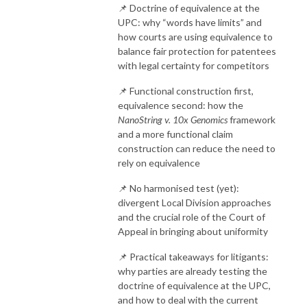
📌 Doctrine of equivalence at the
UPC: why “words have limits” and
how courts are using equivalence to
balance fair protection for patentees
with legal certainty for competitors
📌 Functional construction first,
equivalence second: how the
NanoString v. 10x Genomics
framework
and a more functional claim
construction can reduce the need to
rely on equivalence
📌 No harmonised test (yet):
divergent Local Division approaches
and the crucial role of the Court of
Appeal in bringing about uniformity
📌 Practical takeaways for litigants:
why parties are already testing the
doctrine of equivalence at the UPC,
and how to deal with the current