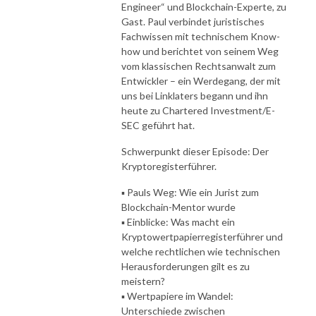
Engineer“ und Blockchain-Experte, zu
Gast. Paul verbindet juristisches
Fachwissen mit technischem Know-
how und berichtet von seinem Weg
vom klassischen Rechtsanwalt zum
Entwickler – ein Werdegang, der mit
uns bei Linklaters begann und ihn
heute zu Chartered Investment/E-
SEC geführt hat.
Schwerpunkt dieser Episode: Der
Kryptoregisterführer.
▪️ Pauls Weg: Wie ein Jurist zum
Blockchain-Mentor wurde
▪️ Einblicke: Was macht ein
Kryptowertpapierregisterführer und
welche rechtlichen wie technischen
Herausforderungen gilt es zu
meistern?
▪️ Wertpapiere im Wandel:
Unterschiede zwischen