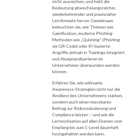
nicht ausreichen, und hebt die
Bedeutung abwechslungsreicher,
wiederkehrender und praxisnaher
Lernformate hervor. Gemeinsam
beleuchten sie, wie Themen wie
Gamification, moderne Phishing-
Methoden wie „Quishing“ (Phishing
via QR-Code) oder KI-basierte
Angriffe zeitnah in Trainings integriert
und Akzeptanzbarrieren im
Unternehmen überwunden werden
können.
Erfahren Sie, wie wirksame
Awareness-Strategien nicht nur die
Resilienz des Unternehmens stärken,
sondern auch einen messbaren
Beitrag zur Risikoreduzierung und
Compliance leisten – und wie die
Lernmotivation auf allen Ebenen vom
Empfang bis zum C-Level dauerhaft
hochgehalten werden kann.