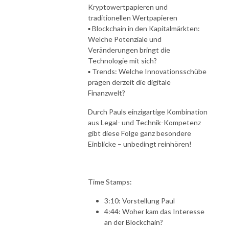
Kryptowertpapieren und
traditionellen Wertpapieren
▪️ Blockchain in den Kapitalmärkten:
Welche Potenziale und
Veränderungen bringt die
Technologie mit sich?
▪️ Trends: Welche Innovationsschübe
prägen derzeit die digitale
Finanzwelt?
Durch Pauls einzigartige Kombination
aus Legal- und Technik-Kompetenz
gibt diese Folge ganz besondere
Einblicke – unbedingt reinhören!
Time Stamps:
3:10: Vorstellung Paul
4:44: Woher kam das Interesse
an der Blockchain?