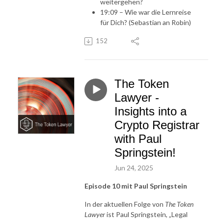
weitergehen?
19:09 – Wie war die Lernreise
für Dich? (Sebastian an Robin)
152
The Token
Lawyer -
Insights into a
Crypto Registrar
with Paul
Springstein!
Jun 24, 2025
Episode 10 mit Paul Springstein
In der aktuellen Folge von
The Token
Lawyer
ist Paul Springstein, „Legal