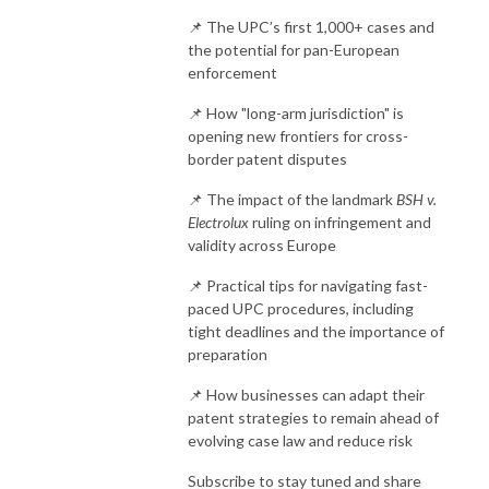
📌 The UPC’s first 1,000+ cases and
the potential for pan-European
enforcement
📌 How "long-arm jurisdiction" is
opening new frontiers for cross-
border patent disputes
📌 The impact of the landmark
BSH v.
Electrolux
ruling on infringement and
validity across Europe
📌 Practical tips for navigating fast-
paced UPC procedures, including
tight deadlines and the importance of
preparation
📌 How businesses can adapt their
patent strategies to remain ahead of
evolving case law and reduce risk
Subscribe to stay tuned and share