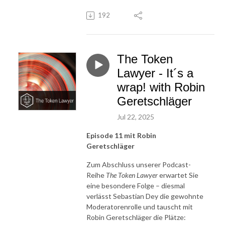
192
The Token
Lawyer - It´s a
wrap! with Robin
Geretschläger
Jul 22, 2025
Episode 11 mit Robin
Geretschläger
Zum Abschluss unserer Podcast-
Reihe
The Token Lawyer
erwartet Sie
eine besondere Folge – diesmal
verlässt Sebastian Dey die gewohnte
Moderatorenrolle und tauscht mit
Robin Geretschläger die Plätze: