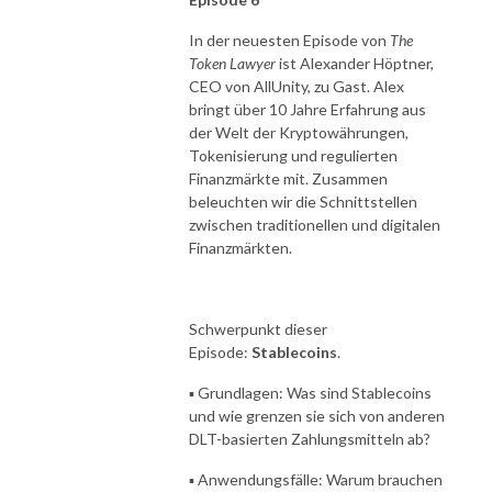
In der neuesten Episode von
The
Token Lawyer
ist Alexander Höptner,
CEO von AllUnity, zu Gast. Alex
bringt über 10 Jahre Erfahrung aus
der Welt der Kryptowährungen,
Tokenisierung und regulierten
Finanzmärkte mit. Zusammen
beleuchten wir die Schnittstellen
zwischen traditionellen und digitalen
Finanzmärkten.
Schwerpunkt dieser
Episode:
Stablecoins
.
▪️ Grundlagen: Was sind Stablecoins
und wie grenzen sie sich von anderen
DLT-basierten Zahlungsmitteln ab?
▪️ Anwendungsfälle: Warum brauchen